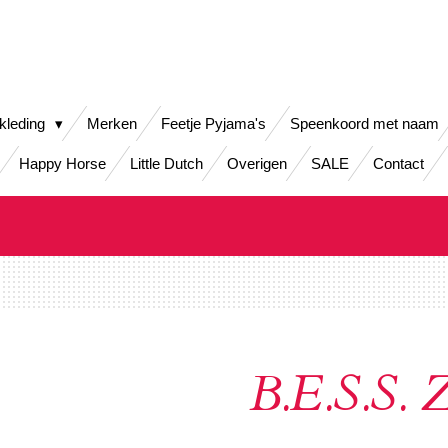
kleding
Merken
Feetje Pyjama's
Speenkoord met naam
Happy Horse
Little Dutch
Overigen
SALE
Contact
B.E.S.S. 