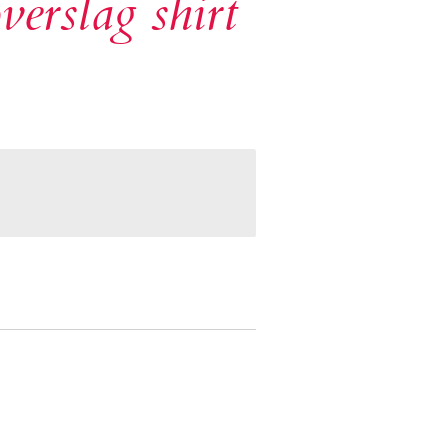
overslag shirt