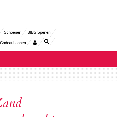
Schoenen
BIBS Spenen
Cadeaubonnen
Zand