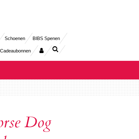
Schoenen
BIBS Spenen
Cadeaubonnen
rse Dog