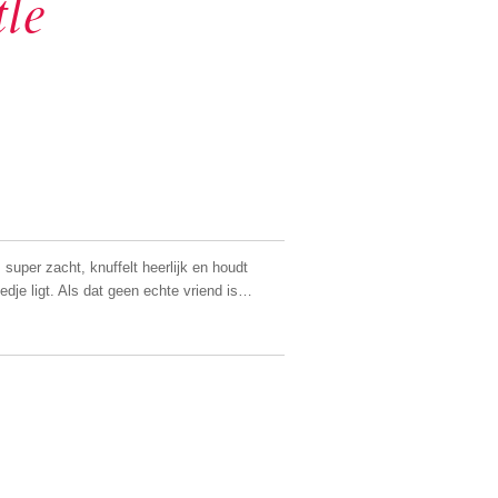
le
 super zacht, knuffelt heerlijk en houdt
 bedje ligt. Als dat geen echte vriend is…