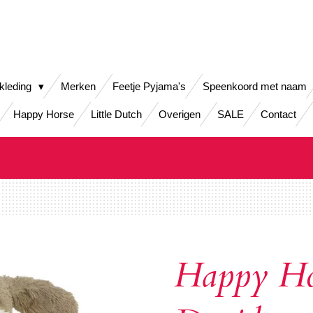
kleding
Merken
Feetje Pyjama's
Speenkoord met naam
Happy Horse
Little Dutch
Overigen
SALE
Contact
Happy Ho