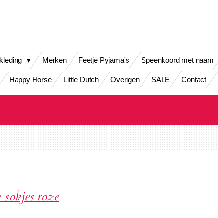
kleding
Merken
Feetje Pyjama's
Speenkoord met naam
Happy Horse
Little Dutch
Overigen
SALE
Contact
e sokjes roze